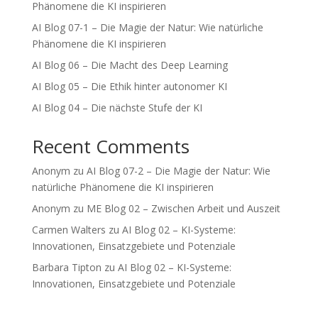
Phänomene die KI inspirieren
AI Blog 07-1 – Die Magie der Natur: Wie natürliche
Phänomene die KI inspirieren
AI Blog 06 – Die Macht des Deep Learning
AI Blog 05 – Die Ethik hinter autonomer KI
AI Blog 04 – Die nächste Stufe der KI
Recent Comments
Anonym
zu
AI Blog 07-2 – Die Magie der Natur: Wie
natürliche Phänomene die KI inspirieren
Anonym
zu
ME Blog 02 – Zwischen Arbeit und Auszeit
Carmen Walters
zu
AI Blog 02 – KI-Systeme:
Innovationen, Einsatzgebiete und Potenziale
Barbara Tipton
zu
AI Blog 02 – KI-Systeme:
Innovationen, Einsatzgebiete und Potenziale