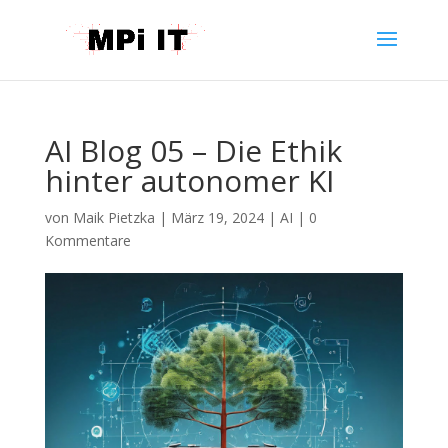
AI Blog 05 – Die Ethik
hinter autonomer KI
von
Maik Pietzka
|
März 19, 2024
|
AI
|
0
Kommentare