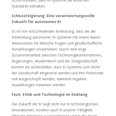
sicherzustellen, dass KI-Systeme die ethischen
Standards einhalten.
Schlussfolgerung: Eine verantwortungsvolle
Zukunft für autonomes KI
Es ist von entscheidender Bedeutung, dass wir die
Entwicklung autonomer KI-Systeme mit einem klaren
Bewusstsein für ethische Fragen und gesellschaftliche
Auswirkungen vorantreiben. Durch eine enge
Zusammenarbeit zwischen Technologieunternehmen,
Regierungen, Akademikern und der Zivilgesellschaft
können wir sicherstellen, dass KI-Systeme zum Wohl
der Gesellschaft eingesetzt werden und ihre Potenziale
voll ausgeschöpft werden, während negative
Auswirkungen minimiert werden.
Fazit: Ethik und Technologie im Einklang
Die Zukunft der KI liegt nicht nur in technologischen
Innovationen, sondern auch in unserer Fähigkeit,
ethische Prinzipien zu respektieren und in die Praxis