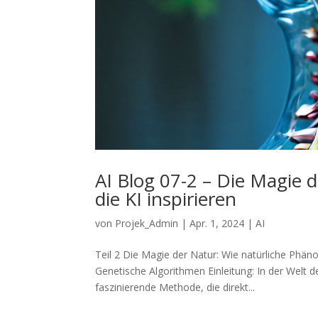
AI Blog 07-2 – Die Magie 
die KI inspirieren
von
Projek_Admin
|
Apr. 1, 2024
|
AI
Teil 2 Die Magie der Natur: Wie natürliche Phäno
Genetische Algorithmen Einleitung: In der Welt d
faszinierende Methode, die direkt...