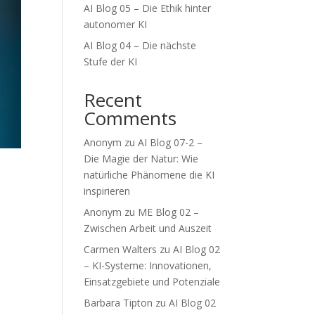
AI Blog 05 – Die Ethik hinter
autonomer KI
AI Blog 04 – Die nächste
Stufe der KI
Recent
Comments
Anonym
zu
AI Blog 07-2 –
Die Magie der Natur: Wie
natürliche Phänomene die KI
inspirieren
Anonym
zu
ME Blog 02 –
Zwischen Arbeit und Auszeit
Carmen Walters
zu
AI Blog 02
– KI-Systeme: Innovationen,
Einsatzgebiete und Potenziale
Barbara Tipton
zu
AI Blog 02