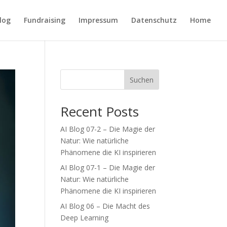
Blog
Fundraising
Impressum
Datenschutz
Home
Suchen
Recent Posts
AI Blog 07-2 – Die Magie der
Natur: Wie natürliche
Phänomene die KI inspirieren
AI Blog 07-1 – Die Magie der
Natur: Wie natürliche
Phänomene die KI inspirieren
AI Blog 06 – Die Macht des
Deep Learning