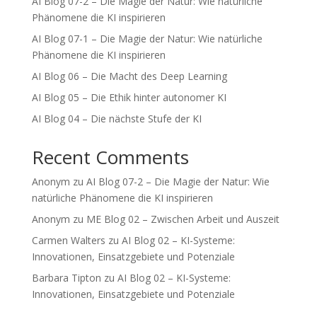
AI Blog 07-2 – Die Magie der Natur: Wie natürliche
Phänomene die KI inspirieren
AI Blog 07-1 – Die Magie der Natur: Wie natürliche
Phänomene die KI inspirieren
AI Blog 06 – Die Macht des Deep Learning
AI Blog 05 – Die Ethik hinter autonomer KI
AI Blog 04 – Die nächste Stufe der KI
Recent Comments
Anonym
zu
AI Blog 07-2 – Die Magie der Natur: Wie
natürliche Phänomene die KI inspirieren
Anonym
zu
ME Blog 02 – Zwischen Arbeit und Auszeit
Carmen Walters
zu
AI Blog 02 – KI-Systeme:
Innovationen, Einsatzgebiete und Potenziale
Barbara Tipton
zu
AI Blog 02 – KI-Systeme:
Innovationen, Einsatzgebiete und Potenziale