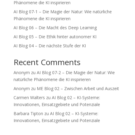
Phänomene die KI inspirieren
AI Blog 07-1 – Die Magie der Natur: Wie natürliche
Phänomene die KI inspirieren
AI Blog 06 – Die Macht des Deep Learning
AI Blog 05 – Die Ethik hinter autonomer KI
AI Blog 04 – Die nächste Stufe der KI
Recent Comments
Anonym
zu
AI Blog 07-2 – Die Magie der Natur: Wie
natürliche Phänomene die KI inspirieren
Anonym
zu
ME Blog 02 – Zwischen Arbeit und Auszeit
Carmen Walters
zu
AI Blog 02 – KI-Systeme:
Innovationen, Einsatzgebiete und Potenziale
Barbara Tipton
zu
AI Blog 02 – KI-Systeme:
Innovationen, Einsatzgebiete und Potenziale