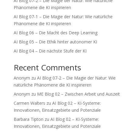
AI Blog 07-2 – Die Magie der Natur: Wie natürliche
Phänomene die KI inspirieren
AI Blog 07-1 – Die Magie der Natur: Wie natürliche
Phänomene die KI inspirieren
AI Blog 06 – Die Macht des Deep Learning
AI Blog 05 – Die Ethik hinter autonomer KI
AI Blog 04 – Die nächste Stufe der KI
Recent Comments
Anonym
zu
AI Blog 07-2 – Die Magie der Natur: Wie
natürliche Phänomene die KI inspirieren
Anonym
zu
ME Blog 02 – Zwischen Arbeit und Auszeit
Carmen Walters
zu
AI Blog 02 – KI-Systeme:
Innovationen, Einsatzgebiete und Potenziale
Barbara Tipton
zu
AI Blog 02 – KI-Systeme:
Innovationen, Einsatzgebiete und Potenziale