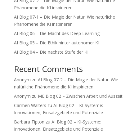
AI Blog 07-2 – Die Magie der Natur: Wie natürliche
Phänomene die KI inspirieren
AI Blog 07-1 – Die Magie der Natur: Wie natürliche
Phänomene die KI inspirieren
AI Blog 06 – Die Macht des Deep Learning
AI Blog 05 – Die Ethik hinter autonomer KI
AI Blog 04 – Die nächste Stufe der KI
Recent Comments
Anonym
zu
AI Blog 07-2 – Die Magie der Natur: Wie
natürliche Phänomene die KI inspirieren
Anonym
zu
ME Blog 02 – Zwischen Arbeit und Auszeit
Carmen Walters
zu
AI Blog 02 – KI-Systeme:
Innovationen, Einsatzgebiete und Potenziale
Barbara Tipton
zu
AI Blog 02 – KI-Systeme:
Innovationen, Einsatzgebiete und Potenziale