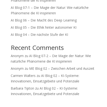
Phänomene die KI inspirieren
AI Blog 07-1 – Die Magie der Natur: Wie natürliche
Phänomene die KI inspirieren
AI Blog 06 – Die Macht des Deep Learning
AI Blog 05 – Die Ethik hinter autonomer KI
AI Blog 04 – Die nächste Stufe der KI
Recent Comments
Anonym
zu
AI Blog 07-2 – Die Magie der Natur: Wie
natürliche Phänomene die KI inspirieren
Anonym
zu
ME Blog 02 – Zwischen Arbeit und Auszeit
Carmen Walters
zu
AI Blog 02 – KI-Systeme:
Innovationen, Einsatzgebiete und Potenziale
Barbara Tipton
zu
AI Blog 02 – KI-Systeme:
Innovationen, Einsatzgebiete und Potenziale